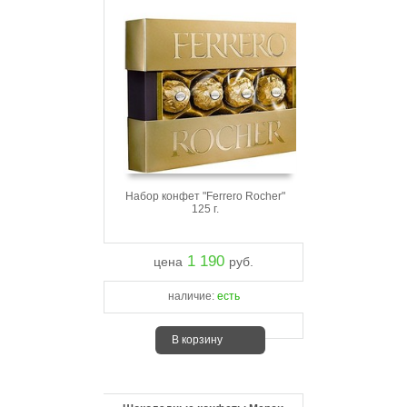
Набор конфет "Ferrero Rocher"
125 г.
1 190
цена
руб.
наличие:
есть
В корзину