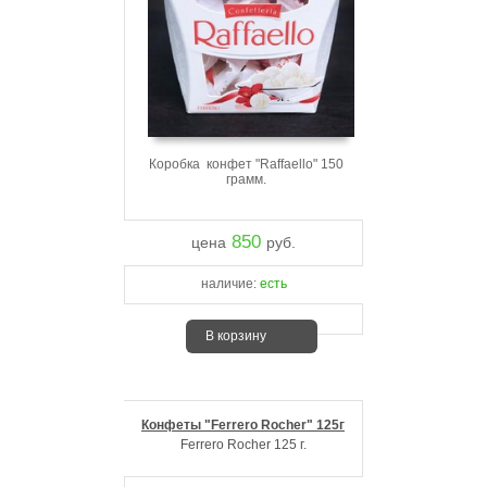
Коробка конфет "Raffaello" 150
грамм.
850
цена
руб.
наличие:
есть
В корзину
Конфеты "Ferrero Rocher" 125г
Ferrero Rocher 125 г.