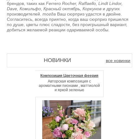
брендов, таких как
Ferrero Rocher, Raffaello, Lindt Lindor,
Dave, Комильфо, Красный октябрь, Коркунов
и других
производителей.
тогда
Ваш сюрприз удастся в двойне.
Согласитесь, всегда приятно, когда ваш сюрприз пришелся
по душе, цветы плюс сладости, без проигрышный вариант,
добиться желаемой реакции одариваемой особы.
НОВИНКИ
все новинки
Композиция Цветочная феерия
Авторская композиция с
ароматными пионами , маттиолой
и яркой зеленью