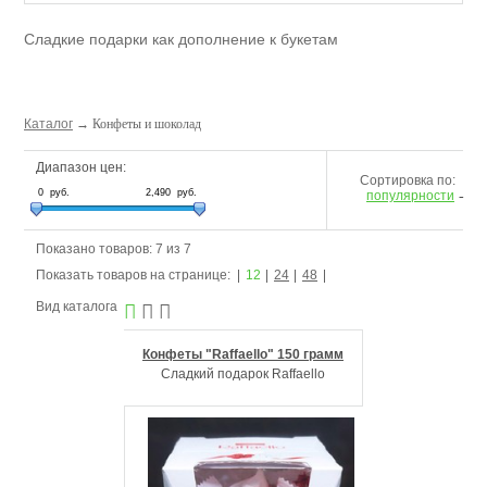
Сладкие подарки как дополнение к букетам
Каталог
→ Конфеты и шоколад
Диапазон цен:
Сортировка по:
0
руб.
2,490
руб.
популярности
Показано товаров: 7 из 7
Показать товаров на странице:
12
24
48
Вид каталога



Конфеты "Raffaello" 150 грамм
Сладкий подарок Raffaello