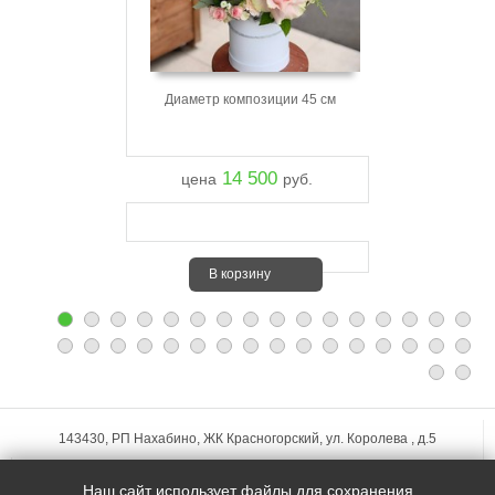
Диаметр композиции 45 см
14 500
цена
руб.
В корзину
143430, РП Нахабино, ЖК Красногорский, ул. Королева , д.5
+7 (495)
255-74-75
Наш сайт использует файлы для сохранения