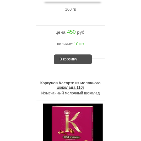
100 гр
450
цена
руб.
наличие:
10 шт
В корзину
Коркунов Ассорти из молочного
шоколада 110г
Изысканный молочный шоколад