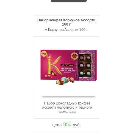
Набор конфет Коркунов Ассорти
160 г
А.Коркунов Ассорти 160 г.
Набор шоколадных конфет
ассорти молочного и темного
шоколада
950
цена
руб.