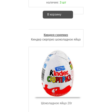
наличие:
3 шт
В корзину
Киндер сюрприз
Киндер сюрприз шоколадное яйцо
Шоколадное яйцо 20г