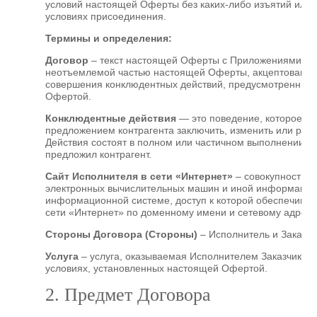
условий настоящей Оферты без каких-либо изъятий или 
условиях присоединения.
Термины и определения:
Договор
– текст настоящей Оферты с Приложениями, 
неотъемлемой частью настоящей Оферты, акцептованны
совершения конклюдентных действий, предусмотренных
Офертой.
Конклюдентные действия
— это поведение, которое вы
предложением контрагента заключить, изменить или раст
Действия состоят в полном или частичном выполнении ус
предложил контрагент.
Сайт Исполнителя в сети «Интернет»
– совокупность п
электронных вычислительных машин и иной информации
информационной системе, доступ к которой обеспечивае
сети «Интернет» по доменному имени и сетевому адресу: h
Стороны Договора (Стороны)
– Исполнитель и Заказчи
Услуга
– услуга, оказываемая Исполнителем Заказчику в 
условиях, установленных настоящей Офертой.
2. Предмет Договора