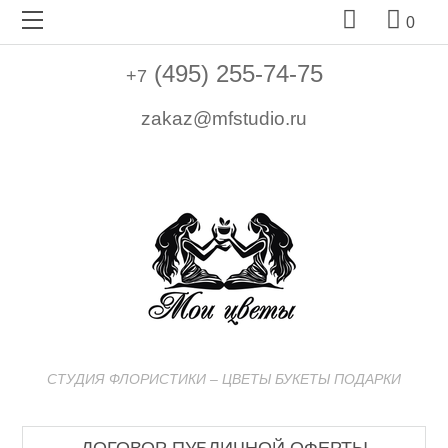


0
(495) 255-74-75
+7
zakaz@mfstudio.ru
СТУДИЯ ФЛОРИСТИКИ – ЦВЕТЫ БУКЕТЫ ПОДАРКИ