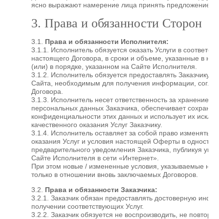
ясно выражают намерение лица принять предложение ко
3. Права и обязанности Сторон
3.1.
Права и обязанности Исполнителя:
3.1.1. Исполнитель обязуется оказать Услуги в соответс
настоящего Договора, в сроки и объеме, указанные в на
(или) в порядке, указанном на Сайте Исполнителя.
3.1.2. Исполнитель обязуется предоставлять Заказчику д
Сайта, необходимым для получения информации, согласн
Договора.
3.1.3. Исполнитель несет ответственность за хранение и 
персональных данных Заказчика, обеспечивает сохранен
конфиденциальности этих данных и использует их исклю
качественного оказания Услуг Заказчику.
3.1.4. Исполнитель оставляет за собой право изменять с
оказания Услуг и условия настоящей Оферты в одностор
предварительного уведомления Заказчика, публикуя ука
Сайте Исполнителя в сети «Интернет».
При этом новые / измененные условия, указываемые на 
только в отношении вновь заключаемых Договоров.
3.2.
Права и обязанности Заказчика:
3.2.1. Заказчик обязан предоставлять достоверную инфо
получении соответствующих Услуг.
3.2.2. Заказчик обязуется не воспроизводить, не повторят