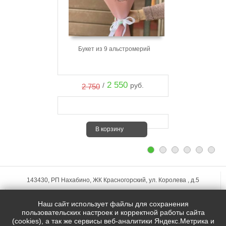
Букет из 9 альстромерий
2 550
/
руб.
2 750
В корзину
143430, РП Нахабино, ЖК Красногорский, ул. Королева , д.5
+7 (495)
255-74-75
Наш сайт использует файлы для сохранения
zakaz@mfstudio.ru
пользовательских настроек и корректной работы сайта
(cookies), а так же сервисы веб-аналитики Яндекс.Метрика и