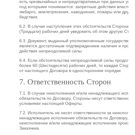
есть чрезвычайных и непредотвратимых при данных усло
под которыми понимаются: запретные действия властей, 
эмбарго, землетрясения, наводнения, пожары или други
бедствия.
6.2. В случае наступления этих обстоятельств Сторона о
(Тридцати) рабочих дней уведомить об этом другую Стор
6.3. Документ, выданный уполномоченным государственн
является достаточным подтверждением наличия и продо
действия непреодолимой силы.
6.4. Если обстоятельства непреодолимой силы продолжа
более 60 (Шестидесяти) рабочих дней, то каждая Сторона
от настоящего Договора в одностороннем порядке.
7. Ответственность Сторон
7.1. В случае неисполнения и/или ненадлежащего испол
обязательств по Договору, Стороны несут ответственность
условиями настоящей Оферты.
7.2. Исполнитель не несет ответственности за неисполне
ненадлежащее исполнение обязательств по Договору, ес
неисполнение и/или ненадлежащее исполнение произош
Заказчика.