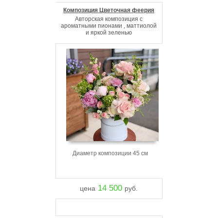
Композиция Цветочная феерия
Авторская композиция с
ароматными пионами , маттиолой
и яркой зеленью
Диаметр композиции 45 см
14 500
цена
руб.