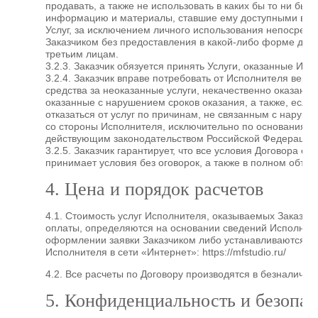
продавать, а также не использовать в каких бы то ни был
информацию и материалы, ставшие ему доступными в св
Услуг, за исключением личного использования непосред
Заказчиком без предоставления в какой-либо форме дос
третьим лицам.
3.2.3. Заказчик обязуется принять Услуги, оказанные Ис
3.2.4. Заказчик вправе потребовать от Исполнителя верн
средства за неоказанные услуги, некачественно оказанные
оказанные с нарушением сроков оказания, а также, если
отказаться от услуг по причинам, не связанным с наруш
со стороны Исполнителя, исключительно по основаниям
действующим законодательством Российской Федерации
3.2.5. Заказчик гарантирует, что все условия Договора ем
принимает условия без оговорок, а также в полном объем
4. Цена и порядок расчетов
4.1. Стоимость услуг Исполнителя, оказываемых Заказчи
оплаты, определяются на основании сведений Исполнит
оформлении заявки Заказчиком либо устанавливаются н
Исполнителя в сети «Интернет»: https://mfstudio.ru/
4.2. Все расчеты по Договору производятся в безналично
5. Конфиденциальность и безопас