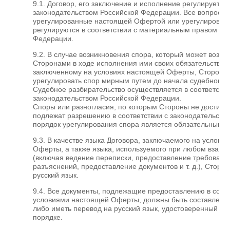
9.1. Договор, его заключение и исполнение регулируетс
законодательством Российской Федерации. Все вопросы,
урегулированные настоящей Офертой или урегулирован
регулируются в соответствии с материальным правом Ро
Федерации.
9.2. В случае возникновения спора, который может возни
Сторонами в ходе исполнения ими своих обязательств по
заключенному на условиях настоящей Оферты, Стороны
урегулировать спор мирным путем до начала судебного р
Судебное разбирательство осуществляется в соответстви
законодательством Российской Федерации.
Споры или разногласия, по которым Стороны не достигли
подлежат разрешению в соответствии с законодательств
порядок урегулирования спора является обязательным.
9.3. В качестве языка Договора, заключаемого на услови
Оферты, а также языка, используемого при любом взаим
(включая ведение переписки, предоставление требований
разъяснений, предоставление документов и т. д.), Стор
русский язык.
9.4. Все документы, подлежащие предоставлению в соотв
условиями настоящей Оферты, должны быть составлены 
либо иметь перевод на русский язык, удостоверенный в 
порядке.