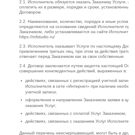
2.1. Исполнитель обязуется оказать Заказчику Услуги, а З
оплатить их в размере, порядке и сроки, установленные
Договором.
2.2. Наименование, количество, порядок и иные условия 
определяются на основании сведений Исполнителя при 
Заказчиком, либо устанавливаются на сайте Исполнителя
https://mfstudio.ru/
2.3. Исполнитель оказывает Услуги по настоящему Догово
привлечением третьих лиц, при этом за действия третьи
отвечает перед Заказчиком как за свои собственные.
2.4. Договор заключается путем акцепта настоящей Офе
совершение конклюдентных действий, выраженных в:
действиях, связанных с регистрацией учетной записи 
Исполнителя в сети «Интернет» при наличии необход
учетной записи;
оформлении и направлении Заказчиком заявки в адре
оказания Услуг;
действиях, связанных с оплатой Услуг Заказчиком;
действиях, связанных с оказанием Услуг Исполнителе
Данный перечень неисчерпывающий, могут быть и другие