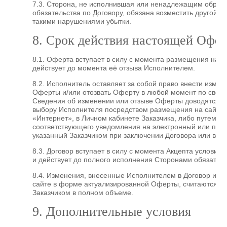
7.3. Сторона, не исполнившая или ненадлежащим образ
обязательства по Договору, обязана возместить другой 
такими нарушениями убытки.
8. Срок действия настоящей Офе
8.1. Оферта вступает в силу с момента размещения на 
действует до момента её отзыва Исполнителем.
8.2. Исполнитель оставляет за собой право внести измен
Оферты и/или отозвать Оферту в любой момент по свое
Сведения об изменении или отзыве Оферты доводятся до
выбору Исполнителя посредством размещения на сайте 
«Интернет», в Личном кабинете Заказчика, либо путем н
соответствующего уведомления на электронный или почт
указанный Заказчиком при заключении Договора или в хо
8.3. Договор вступает в силу с момента Акцепта условий
и действует до полного исполнения Сторонами обязатель
8.4. Изменения, внесенные Исполнителем в Договор и о
сайте в форме актуализированной Оферты, считаются п
Заказчиком в полном объеме.
9. Дополнительные условия