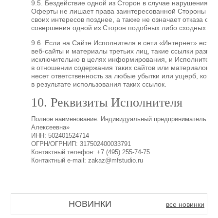
9.5. Бездействие одной из Сторон в случае нарушения у
Оферты не лишает права заинтересованной Стороны ос
своих интересов позднее, а также не означает отказа от с
совершения одной из Сторон подобных либо сходных на
9.6. Если на Сайте Исполнителя в сети «Интернет» есть 
веб-сайты и материалы третьих лиц, такие ссылки разм
исключительно в целях информирования, и Исполнитель 
в отношении содержания таких сайтов или материалов. 
несет ответственность за любые убытки или ущерб, котор
в результате использования таких ссылок.
10. Реквизиты Исполнителя
Полное наименование: Индивидуальный предприниматель «Щ
Алексеевна»
ИНН: 502401524714
ОГРН/ОГРНИП: 317502400033791
Контактный телефон: +7 (495) 255-74-75
Контактный e-mail: zakaz@mfstudio.ru
НОВИНКИ
все новинки