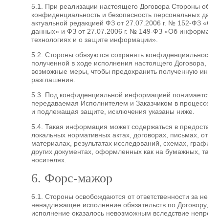
5.1. При реализации настоящего Договора Стороны обес
конфиденциальность и безопасность персональных данны
актуальной редакцией ФЗ от 27.07.2006 г. № 152-ФЗ «О 
данных» и ФЗ от 27.07.2006 г. № 149-ФЗ «Об информац
технологиях и о защите информации».
5.2. Стороны обязуются сохранять конфиденциальность
полученной в ходе исполнения настоящего Договора, и п
возможные меры, чтобы предохранить полученную инфо
разглашения.
5.3. Под конфиденциальной информацией понимается 
передаваемая Исполнителем и Заказчиком в процессе р
и подлежащая защите, исключения указаны ниже.
5.4. Такая информация может содержаться в предостав
локальных нормативных актах, договорах, письмах, отчет
материалах, результатах исследований, схемах, графика
других документах, оформленных как на бумажных, так и
носителях.
6. Форс-мажор
6.1. Стороны освобождаются от ответственности за неис
ненадлежащее исполнение обязательств по Договору, е
исполнение оказалось невозможным вследствие непреод