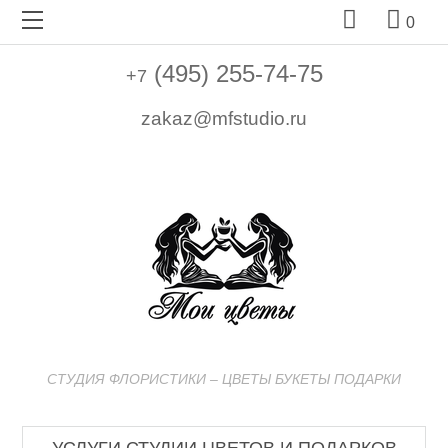


0
(495) 255-74-75
+7
zakaz@mfstudio.ru
СТУДИЯ ФЛОРИСТИКИ – ЦВЕТЫ БУКЕТЫ ПОДАРКИ