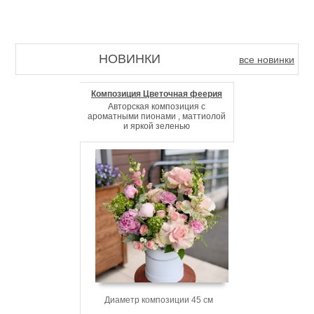
НОВИНКИ
все новинки
Композиция Цветочная феерия
Авторская композиция с
ароматными пионами , маттиолой
и яркой зеленью
Диаметр композиции 45 см