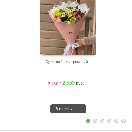
Букет из 9 альстромерий
2 550
/
руб.
2 750
В корзину