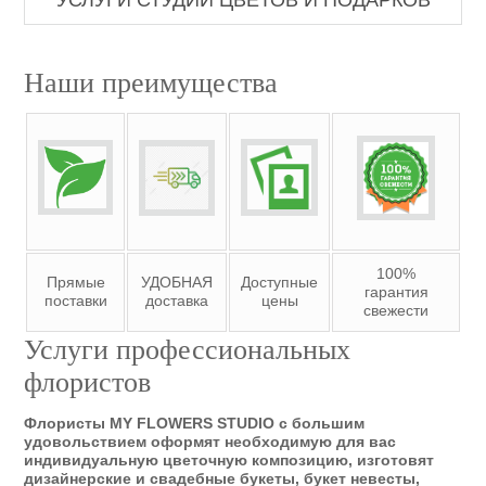
УСЛУГИ СТУДИИ ЦВЕТОВ И ПОДАРКОВ
Наши преимущества
100%
Прямые
УДОБНАЯ
Доступные
гарантия
поставки
доставка
цены
свежести
Услуги профессиональных
флористов
Флористы MY FLOWERS STUDIO с большим
удовольствием оформят необходимую для вас
индивидуальную цветочную композицию, изготовят
дизайнерские и свадебные букеты, букет невесты,