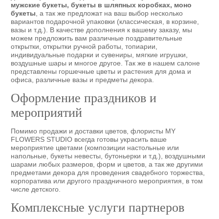
мужские букеты, букеты в шляпных коробках, моно
букеты
, а так же предложат на ваш выбор несколько
вариантов подарочной упаковки (классическая, в корзине,
вазы и т.д.). В качестве дополнения к вашему заказу, мы
можем предложить вам различные поздравительные
открытки, открытки ручной работы, топиарии,
индивидуальные подарки и сувениры, мягкие игрушки,
воздушные шары и многое другое. Так же в нашем салоне
представлены горшечные цветы и растения для дома и
офиса, различные вазы и предметы декора.
Оформление праздников и
мероприятий
Помимо продажи и доставки цветов, флористы MY
FLOWERS STUDIO всегда готовы украсить ваше
мероприятие цветами (композиции настольные или
напольные, букеты невесты, бутоньерки и т.д.), воздушными
шарами любых размеров, форм и цветов, а так же другими
предметами декора для проведения свадебного торжества,
корпоратива или другого праздничного мероприятия, в том
числе детского.
Комплексные услуги партнеров