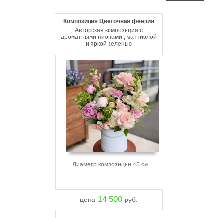
Композиция Цветочная феерия
Авторская композиция с
ароматными пионами , маттиолой
и яркой зеленью
Диаметр композиции 45 см
14 500
цена
руб.