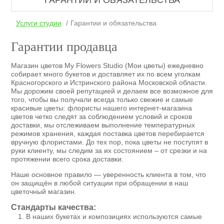
ГАРАНТИИ И ОБЯЗАТЕЛЬСТВА
Услуги студии
Гарантии и обязательства
Гарантии продавца
Магазин цветов My Flowers Studio (Мои цветы) ежедневно
собирает много букетов и доставляет их по всем уголкам
Красногорского и Истринского района Московской области.
Мы дорожим своей репутацией и делаем все возможное для
того, чтобы вы получали всегда только свежие и самые
красивые цветы: флористы нашего интернет-магазина
цветов четко следят за соблюдением условий и сроков
доставки, мы отслеживаем выполнение температурных
режимов хранения, каждая поставка цветов перебирается
вручную флористами. До тех пор, пока цветы не поступят в
руки клиенту, мы следим за их состоянием – от срезки и на
протяжении всего срока доставки.
Наше основное правило — уверенность клиента в том, что
он защищён в любой ситуации при обращении в наш
цветочный магазин.
Стандарты качества:
В наших букетах и композициях используются самые