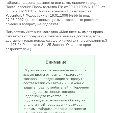
габарита, фасона, расцветки или комплектации (в ред.
Постановлений Правительства РФ от 20.10.1998 N 1222, от
06.02.2002 N 81) и Постановлением Правительства
Российской Федерации от 19.01.1998 № 55 (в ред.
27.03.2007 г.) – срезанные цветы и горшечные растения
обмену и возврату не подлежат.
Покупатель Интернет-магазина «Мои цветы» имеет право
отказаться от получения товара в момент доставки, если
доставлен товар ненадлежащего качества (на основании п.3
ст. 497 ГК РФ, статья 21, 25 Закона "О защите прав
потребителей").
Внимание!
Обращаем ваше внимание на то, что
живые цветы относятся к категории
товаров, не подлежащих возврату (в
соответствии со статьей 25 Закона о
защите прав потребителей и Перечнем
непродовольственных товаров
надлежащего качества, не
подлежащих возврату или обмену на
аналогичный товар других размера,
формы, габарита, фасона, расцветки