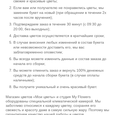
свежие и красивые цветы;
Если вам или получателю не понравились цветы, мы
заменим букет на новый (при обращении в течении 2х
часов после вручения);
Подтверждаем заказ в течение 30 минут (с 09:30 до
20:00, без выходных);
Доставка цветов осуществляется в кратчайшие сроки;
В случае внесения любых изменений в состав букета
или невозможности доставить его, мы вас
заблаговременно оповестим;
Вы всегда можете изменить данные и состав заказа до
начала его сборки;
Вы можете отменить заказ и вернуть 100% денежных
средств до начала сборки букета (в случае оплаты
наличными);
Вы получите уникальный и очень красивый букет.
Магазин цветов «Мои цветы» и студия My Flowers
оборудованы специальной климатической камерой. Мы
заботливо относимся к каждому цветку, сохраняя его
свежесть и красоту даже в самую сильную жару. Поэтому мы
гарантируем качество нашей работы и цветов.