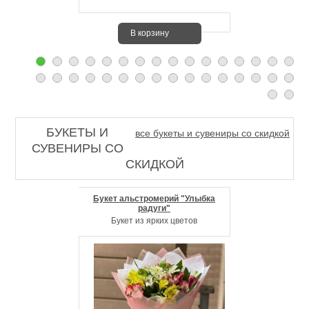
В корзину
БУКЕТЫ И
все букеты и сувениры со скидкой
СУВЕНИРЫ СО
СКИДКОЙ
Букет альстромерий "Улыбка
радуги"
Букет из ярких цветов