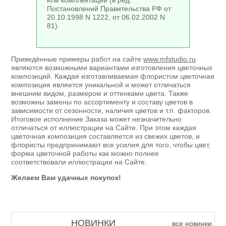
или комплектации (в ред.
Постановлений Правительства РФ от
20.10.1998 N 1222, от 06.02.2002 N
81).
Приведённые примеры работ на сайте
www.mfstudio.ru
являются возможными вариантами изготовления цветочных
композиций. Каждая изготавливаемая флористом цветочная
композиция является уникальной и может отличаться
внешним видом, размером и оттенками цвета. Также
возможны замены по ассортименту и составу цветов в
зависимости от сезонности, наличия цветов и т.п. факторов.
Итоговое исполнение Заказа может незначительно
отличаться от иллюстрации на Сайте. При этом каждая
цветочная композиция составляется из свежих цветов, и
флористы предпринимают все усилия для того, чтобы цвет,
форма цветочной работы как можно полнее
соответствовали иллюстрации на Сайте.
Желаем Вам удачных покупок!
НОВИНКИ
все новинки