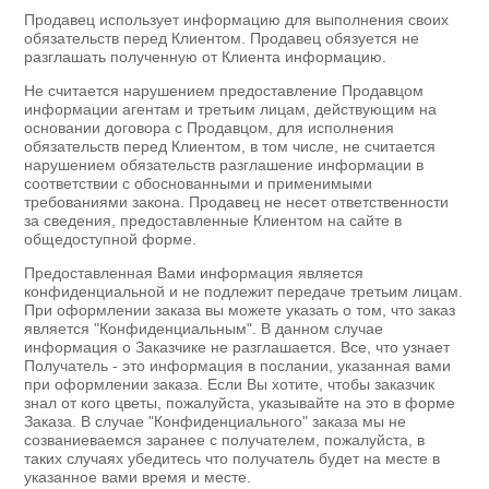
Продавец использует информацию для выполнения своих
обязательств перед Клиентом. Продавец обязуется не
разглашать полученную от Клиента информацию.
Не считается нарушением предоставление Продавцом
информации агентам и третьим лицам, действующим на
основании договора с Продавцом, для исполнения
обязательств перед Клиентом, в том числе, не считается
нарушением обязательств разглашение информации в
соответствии с обоснованными и применимыми
требованиями закона. Продавец не несет ответственности
за сведения, предоставленные Клиентом на сайте в
общедоступной форме.
Предоставленная Вами информация является
конфиденциальной и не подлежит передаче третьим лицам.
При оформлении заказа вы можете указать о том, что заказ
является "Конфиденциальным". В данном случае
информация о Заказчике не разглашается. Все, что узнает
Получатель - это информация в послании, указанная вами
при оформлении заказа. Если Вы хотите, чтобы заказчик
знал от кого цветы, пожалуйста, указывайте на это в форме
Заказа. В случае "Конфиденциального" заказа мы не
созваниеваемся заранее с получателем, пожалуйста, в
таких случаях убедитесь что получатель будет на месте в
указанное вами время и месте.