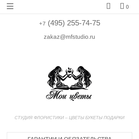


0
(495) 255-74-75
+7
zakaz@mfstudio.ru
СТУДИЯ ФЛОРИСТИКИ – ЦВЕТЫ БУКЕТЫ ПОДАРКИ