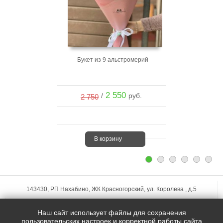
Букет из 9 альстромерий
2 550
/
руб.
2 750
В корзину
143430, РП Нахабино, ЖК Красногорский, ул. Королева , д.5
+7 (495)
255-74-75
Наш сайт использует файлы для сохранения
zakaz@mfstudio.ru
пользовательских настроек и корректной работы сайта