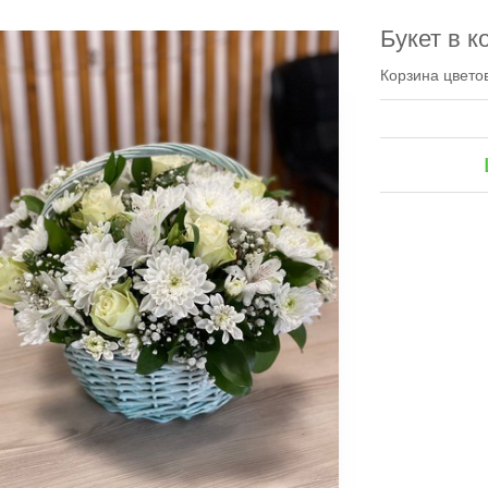
Букет в к
Корзина цвето