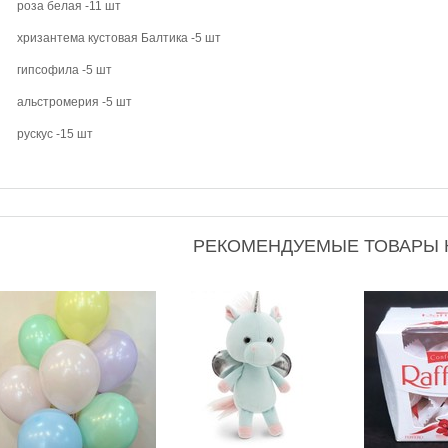
роза белая -11 шт
хризантема кустовая Балтика -5 шт
гипсофила -5 шт
альстромерия -5 шт
рускус -15 шт
РЕКОМЕНДУЕМЫЕ ТОВАРЫ К