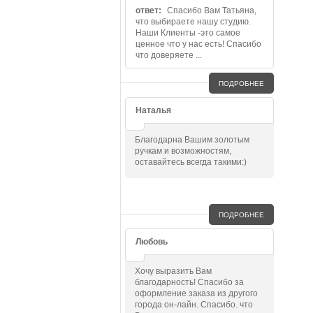
ответ:
Спасибо Вам Татьяна,
что выбираете нашу студию.
Наши Клиенты -это самое
ценное что у нас есть! Спасибо
что доверяете ...
ПОДРОБНЕЕ
Наталья
Благодарна Вашим золотым
ручкам и возможностям,
оставайтесь всегда такими:)
ПОДРОБНЕЕ
Любовь
Хочу выразить Вам
благодарность! Спасибо за
оформление заказа из другого
города он-лайн. Спасибо. что