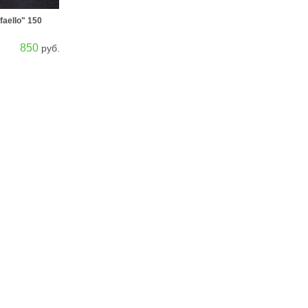
aello" 150
850
руб.