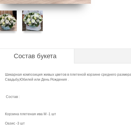
Состав букета
Шикарная композиция живых цветов в плетеной корзине среднего размера
Свадьбу,Юбилей или День Рождения .
Состав :
Корзина плетеная ива М -1 шт
Оазис -3 шт