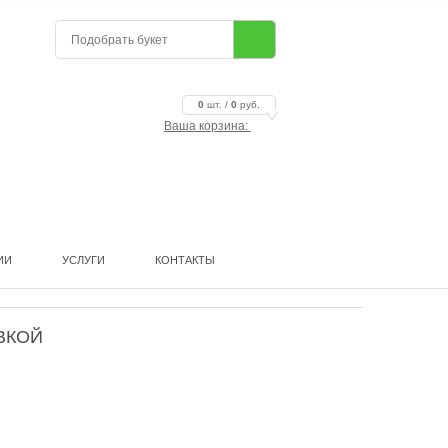
0
шт. /
0
руб.
Ваша корзина:
ИИ
УСЛУГИ
КОНТАКТЫ
ВКОЙ