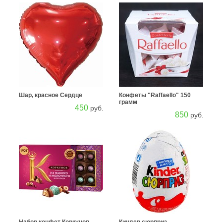
Шар, красное Сердце
Конфеты "Raffaello" 150
грамм
450
руб.
850
руб.