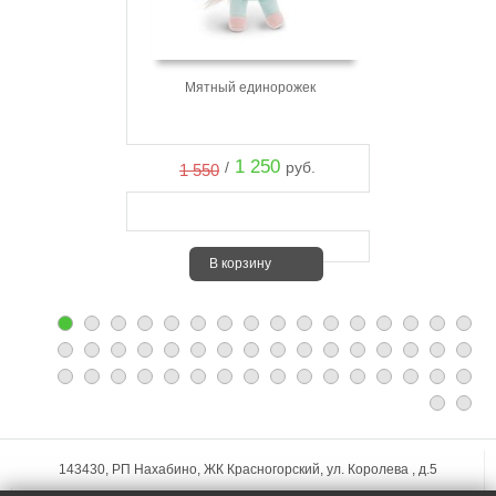
Мятный единорожек
1 250
/
руб.
1 550
В корзину
143430, РП Нахабино, ЖК Красногорский, ул. Королева , д.5