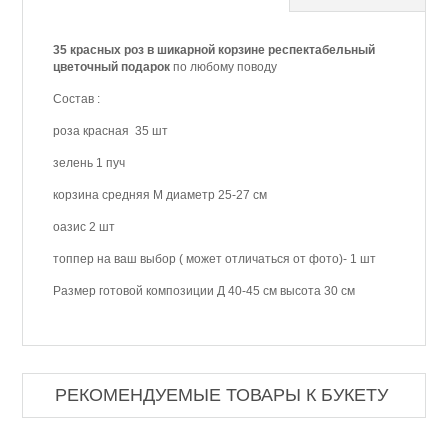
35 красных роз в шикарной корзине респектабельный
цветочный подарок
по любому поводу
Состав :
роза красная 35 шт
зелень 1 пуч
корзина средняя М диаметр 25-27 см
оазис 2 шт
топпер на ваш выбор ( может отличаться от фото)- 1 шт
Размер готовой композиции Д 40-45 см высота 30 см
РЕКОМЕНДУЕМЫЕ ТОВАРЫ К БУКЕТУ