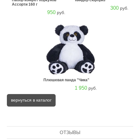
Набор конфет Коркунов
Киндер сюрприз
Ассорти 160 г
300
руб.
950
руб.
Плюшевая панда "Чика"
1 950
руб.
вернуться в каталог
ОТЗЫВЫ