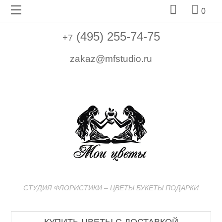


0
(495) 255-74-75
+7
zakaz@mfstudio.ru
СТУДИЯ ФЛОРИСТИКИ – ЦВЕТЫ БУКЕТЫ ПОДАРКИ