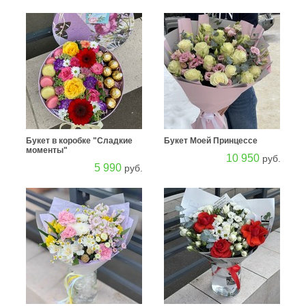
Букет в коробке "Сладкие
Букет Моей Принцессе
моменты"
10 950
руб.
5 990
руб.