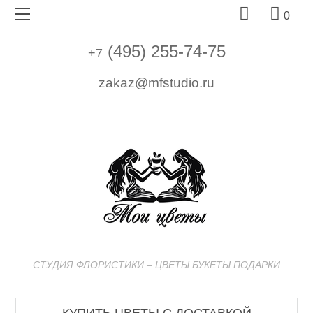


0
(495) 255-74-75
+7
zakaz@mfstudio.ru
СТУДИЯ ФЛОРИСТИКИ – ЦВЕТЫ БУКЕТЫ ПОДАРКИ