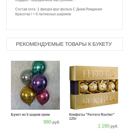
подарит праздничное настроение .
Состав сета -1 фигура круг фольга С Днем Рождения
Красотка ! + 6 латексных шариков
РЕКОМЕНДУЕМЫЕ ТОВАРЫ К БУКЕТУ
Букет из 5 шаров хром
Конфеты "Ferrero Rocher"
125г
990
руб.
1 190
руб.