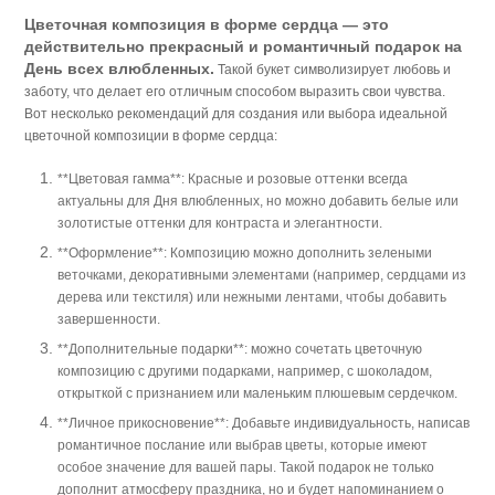
Цветочная композиция в форме сердца — это
действительно прекрасный и романтичный подарок на
День всех влюбленных.
Такой букет символизирует любовь и
заботу, что делает его отличным способом выразить свои чувства.
Вот несколько рекомендаций для создания или выбора идеальной
цветочной композиции в форме сердца:
**Цветовая гамма**: Красные и розовые оттенки всегда
актуальны для Дня влюбленных, но можно добавить белые или
золотистые оттенки для контраста и элегантности.
**Оформление**: Композицию можно дополнить зелеными
веточками, декоративными элементами (например, сердцами из
дерева или текстиля) или нежными лентами, чтобы добавить
завершенности.
**Дополнительные подарки**: можно сочетать цветочную
композицию с другими подарками, например, с шоколадом,
открыткой с признанием или маленьким плюшевым сердечком.
**Личное прикосновение**: Добавьте индивидуальность, написав
романтичное послание или выбрав цветы, которые имеют
особое значение для вашей пары.
Такой подарок не только
дополнит атмосферу праздника, но и будет напоминанием о