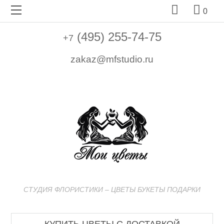


0
(495) 255-74-75
+7
zakaz@mfstudio.ru
СТУДИЯ ФЛОРИСТИКИ – ЦВЕТЫ БУКЕТЫ ПОДАРКИ