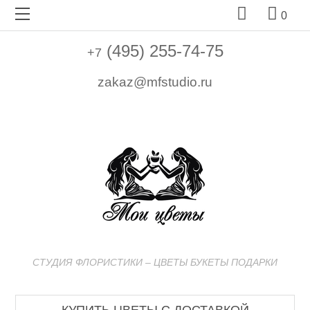


0
(495) 255-74-75
+7
zakaz@mfstudio.ru
СТУДИЯ ФЛОРИСТИКИ – ЦВЕТЫ БУКЕТЫ ПОДАРКИ