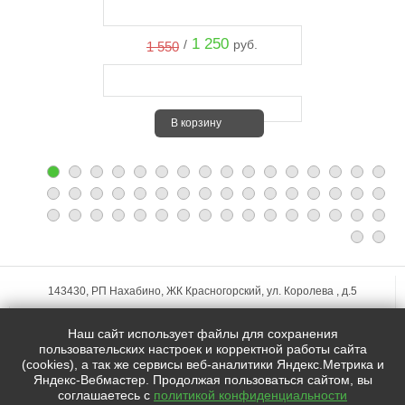
1 250
/
руб.
1 550
В корзину
143430, РП Нахабино, ЖК Красногорский, ул. Королева , д.5
+7 (495)
255-74-75
Наш сайт использует файлы для сохранения
zakaz@mfstudio.ru
пользовательских настроек и корректной работы сайта
(cookies), а так же сервисы веб-аналитики Яндекс.Метрика и
Яндекс-Вебмастер. Продолжая пользоваться сайтом, вы
Мы в социальных сетях:
соглашаетесь с
политикой конфиденциальности