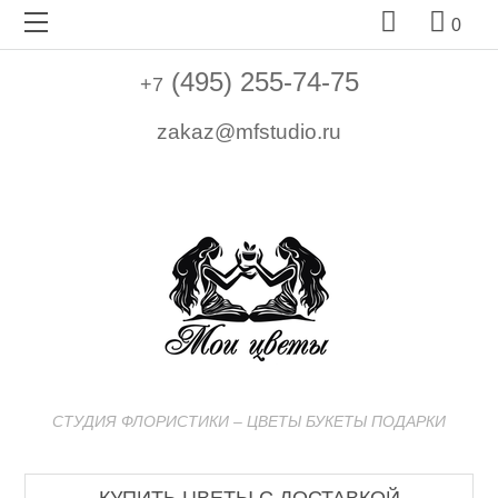


0
(495) 255-74-75
+7
zakaz@mfstudio.ru
СТУДИЯ ФЛОРИСТИКИ – ЦВЕТЫ БУКЕТЫ ПОДАРКИ