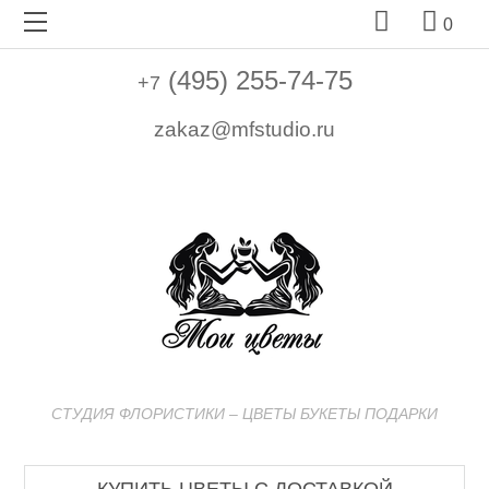


0
(495) 255-74-75
+7
zakaz@mfstudio.ru
СТУДИЯ ФЛОРИСТИКИ – ЦВЕТЫ БУКЕТЫ ПОДАРКИ