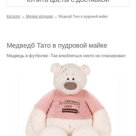
КУПИТЬ ЦВЕТЫ С ДОСТАВКОЙ
Каталог
→
Мягкие игрушки
→ Медведб Тато в пудровой майке
Медведб Тато в пудровой майке
Медведь в футболке -Так влюбляться никто не планировал