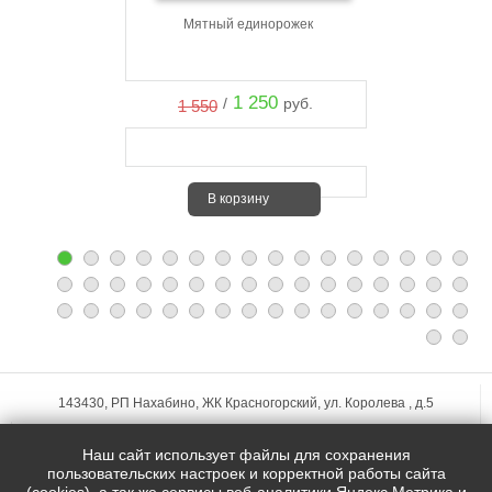
Мятный единорожек
1 250
/
руб.
1 550
В корзину
143430, РП Нахабино, ЖК Красногорский, ул. Королева , д.5
+7 (495)
255-74-75
Наш сайт использует файлы для сохранения
zakaz@mfstudio.ru
пользовательских настроек и корректной работы сайта