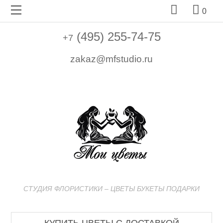


0
(495) 255-74-75
+7
zakaz@mfstudio.ru
СТУДИЯ ФЛОРИСТИКИ – ЦВЕТЫ БУКЕТЫ ПОДАРКИ