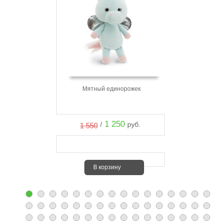
Мятный единорожек
1 250
/
руб.
1 550
В корзину