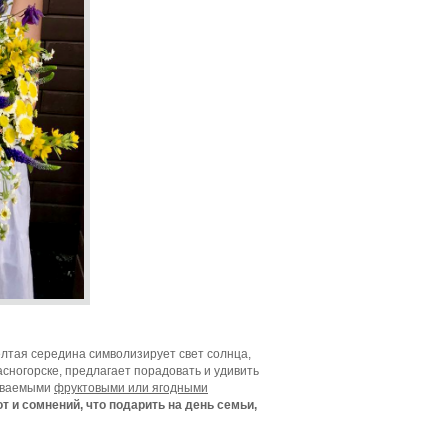
елтая середина символизирует свет солнца,
асногорске, предлагает порадовать и удивить
бываемыми
фруктовыми или ягодными
т и сомнений, что подарить на день семьи,