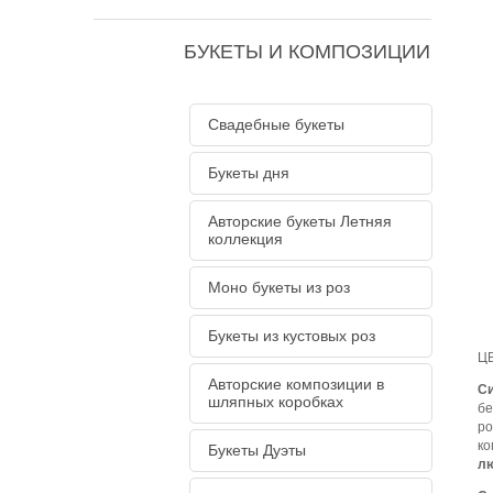
БУКЕТЫ И КОМПОЗИЦИИ
Свадебные букеты
Букеты дня
Авторские букеты Летняя
коллекция
Моно букеты из роз
Букеты из кустовых роз
Ц
Авторские композиции в
С
шляпных коробках
бе
ро
ко
Букеты Дуэты
лю