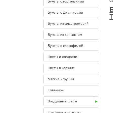
Со
Букеты с гортензиями
Букеты с Диантусами
Т
Букеты из альстромерий
Букеты из хризантем
Букеты с гипсофилой
Цветы и сладости
Цветы в корзине
Мягкие игрушки
Сувениры
Воздушные шары
Конфеты и шоколад