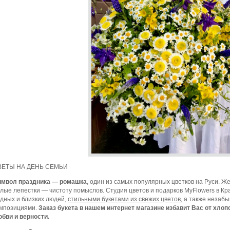
ВЕТЫ НА ДЕНЬ СЕМЬИ
имвол праздника — ромашка
, один из самых популярных цветков на Руси. Ж
лые лепестки — чистоту помыслов. Студия цветов и подарков MyFlowers в Кр
дных и близких людей,
стильными букетами из свежих цветов
, а также неза
мпозициями.
Заказ букета в нашем интернет магазине избавит Вас от хлопо
бви и верности.