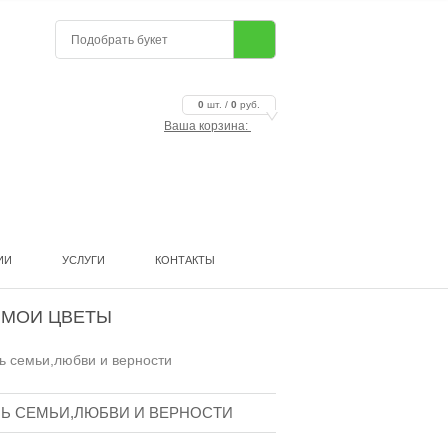
0
шт. /
0
руб.
Ваша корзина:
ИИ
УСЛУГИ
КОНТАКТЫ
 МОИ ЦВЕТЫ
ь семьи,любви и верности
Ь СЕМЬИ,ЛЮБВИ И ВЕРНОСТИ