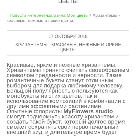
ЦВЕТЫ
Новости интернет-магазина Мои цветы
Хризантемы -
красивые, нежные и яркие цветы.
17 ОКТЯБРЯ 2018
ХРИЗАНТЕМЫ - КРАСИВЫЕ, НЕЖНЫЕ И ЯРКИЕ
ЦВЕТЫ.
Красивые, яркие и нежные хризантемы.
Хризантемы принято считать своеобразным
символом преданности и верности. Такие
романтичные букеты станут отличным
выбором для подарка любимому человеку.
Большой популярностью пользуются как
монобукеты из этих цветов, так и
использование композиций в комбинации с
другими эффектными растениями.
Опытные флористы
MyFlowers studio
смогут подчеркнуть красоту хризантем и
создать такой букет, который долгое время
сможет сохранять свой первоначальный
внешний вид, и длительное время будет