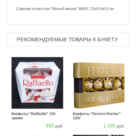
Сувенир полистоун "Милый мишка" МИКС 15х9,5х6,5 см
РЕКОМЕНДУЕМЫЕ ТОВАРЫ К БУКЕТУ
Конфеты "Raffaello" 150
Конфеты "Ferrero Rocher"
грамм
125г
850
1 190
руб.
руб.