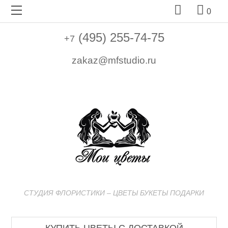


0
(495) 255-74-75
+7
zakaz@mfstudio.ru
СТУДИЯ ФЛОРИСТИКИ – ЦВЕТЫ БУКЕТЫ ПОДАРКИ