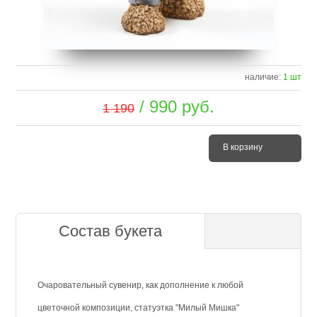
наличие:
1 шт
/
990
руб.
1 190
В корзину
Состав букета
Очаровательный сувенир, как дополнение к любой
цветочной композиции, статуэтка "Милый Мишка"