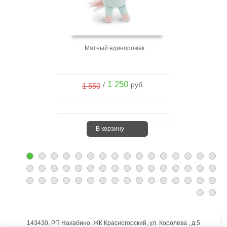
Мятный единорожек
1 250
/
руб.
1 550
В корзину
143430, РП Нахабино, ЖК Красногорский, ул. Королева , д.5