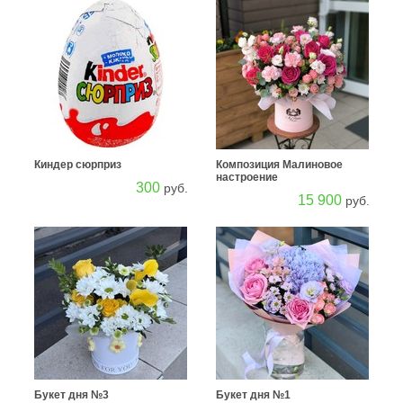
Киндер сюрприз
Композиция Малиновое
настроение
300
руб.
15 900
руб.
Букет дня №3
Букет дня №1