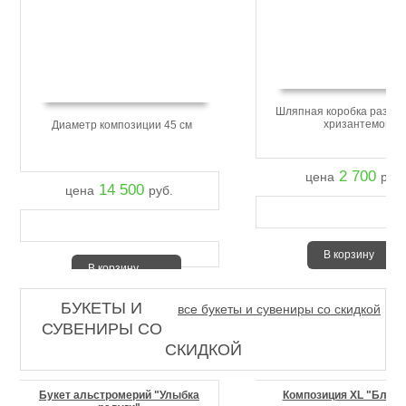
Шляпная коробка размер
хризантемой
Диаметр композиции 45 см
2 700
цена
руб.
14 500
цена
руб.
В корзину
В корзину
БУКЕТЫ И
все букеты и сувениры со скидкой
СУВЕНИРЫ СО
СКИДКОЙ
Букет альстромерий "Улыбка
Композиция XL "Блюз 