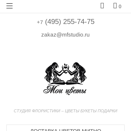


0
(495) 255-74-75
+7
zakaz@mfstudio.ru
СТУДИЯ ФЛОРИСТИКИ – ЦВЕТЫ БУКЕТЫ ПОДАРКИ