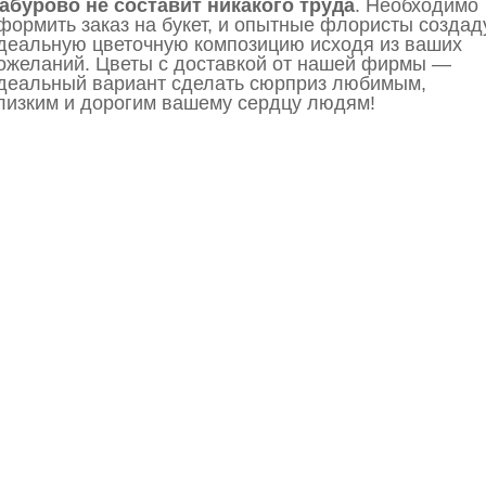
абурово не составит никакого труда
. Необходимо
формить заказ на букет, и опытные флористы создад
деальную цветочную композицию исходя из ваших
ожеланий. Цветы с доставкой от нашей фирмы —
деальный вариант сделать сюрприз любимым,
лизким и дорогим вашему сердцу людям!