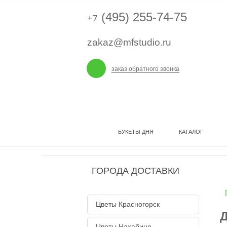
(495) 255-74-75
+7
zakaz@mfstudio.ru
заказ обратного звонка
БУКЕТЫ ДНЯ
КАТАЛОГ
ГОРОДА ДОСТАВКИ
Цветы Красногорск
Д
Цветы Нахабино