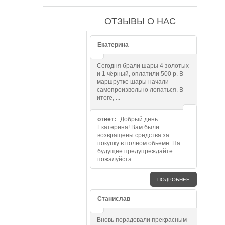
ОТЗЫВЫ О НАС
Екатерина
Сегодня брали шары 4 золотых
и 1 чёрный, оплатили 500 р. В
маршрутке шары начали
самопроизвольно лопаться. В
итоге, ...
ответ:
Добрый день
Екатерина! Вам были
возвращены средства за
покупку в полном обьеме. На
будущее предупреждайте
пожалуйста ...
ПОДРОБНЕЕ
Станислав
Вновь порадовали прекрасным