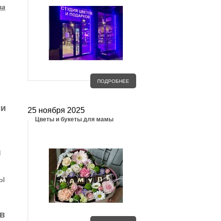
за
ПОДРОБНЕЕ
ми
25 ноября 2025
Цветы и букеты для мамы
я
зы
в