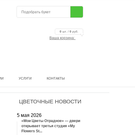
0
шт. /
0
руб.
Ваша корзина:
ИИ
УСЛУГИ
КОНТАКТЫ
ЦВЕТОЧНЫЕ НОВОСТИ
5 мая 2026
«Мои Цветы Отрадное» — двери
открывает третья студия «My
Flowers St...